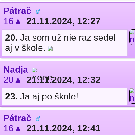
Pátrač
16▲
21.11.2024, 12:27
20.
Ja som už nie raz sedel
aj v škole.
Nadja
20▲
21.11.2024, 12:32
23.
Ja aj po škole!
Pátrač
16▲
21.11.2024, 12:41