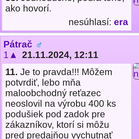
ako hovorí.
nesúhlasí:
era
Pátrač
1▲
21.11.2024, 12:11
11.
Je to pravda!!! Môžem
potvrdiť, lebo mňa
maloobchodný reťazec
neoslovil na výrobu 400 ks
podušiek pod zadok pre
zákazníkov, ktorí si môžu
pred predajňou vychutnať