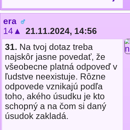
era
14▲
21.11.2024, 14:56
31.
Na tvoj dotaz treba
najskôr jasne povedať, že
všeobecne platná odpoveď v
ľudstve neexistuje. Rôzne
odpovede vznikajú podľa
toho, akého úsudku je kto
schopný a na čom si daný
úsudok zakladá.