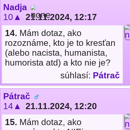
Nadja
10▲
21.11.2024, 12:17
14.
Mám dotaz, ako
rozoznáme, kto je to kresťan
(alebo nacista, humanista,
humorista atd) a kto nie je?
súhlasí:
Pátrač
Pátrač
14▲
21.11.2024, 12:20
15.
Mám dotaz, ako