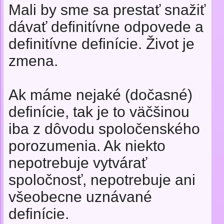
Mali by sme sa prestať snažiť
dávať definitívne odpovede a
definitívne definície. Život je
zmena.
Ak máme nejaké (dočasné)
definície, tak je to väčšinou
iba z dôvodu spoločenského
porozumenia. Ak niekto
nepotrebuje vytvárať
spoločnosť, nepotrebuje ani
všeobecne uznávané
definície.