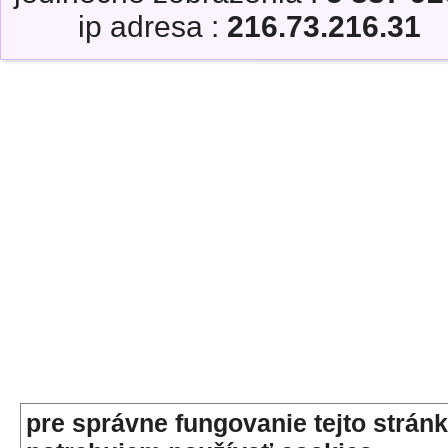
ip adresa :
216.73.216.31
pre správne fungovanie tejto stránk