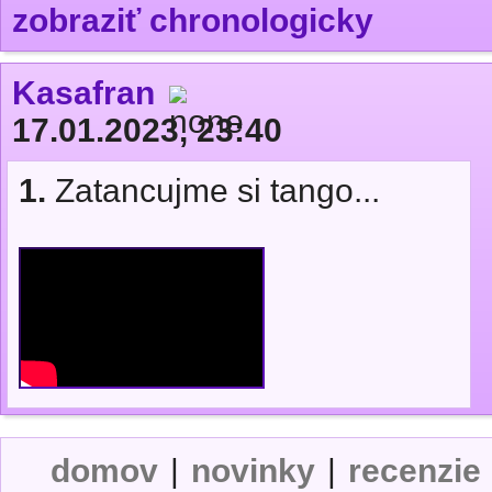
zobraziť chronologicky
Kasafran
17.01.2023, 23:40
1.
Zatancujme si tango...
domov
|
novinky
|
recenzie