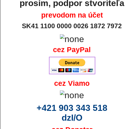
prosím, podpor stvoriteľa
prevodom na účet
SK41 1100 0000 0026 1872 7972
cez PayPal
cez Viamo
+421 903 343 518
dzI/O