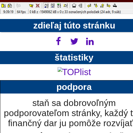
zdieľaj túto stránku
štatistiky
podpora
staň sa dobrovoľným
podporovateľom stránky, každý t
finančný dar ju pomôže rozvíjať.