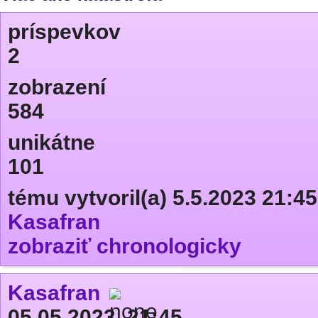
príspevkov
2
zobrazení
584
unikátne
101
tému vytvoril(a) 5.5.2023 21:45
Kasafran
zobraziť chronologicky
Kasafran
05.05.2023, 21:45