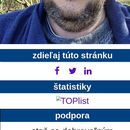
zdieľaj túto stránku
štatistiky
podpora