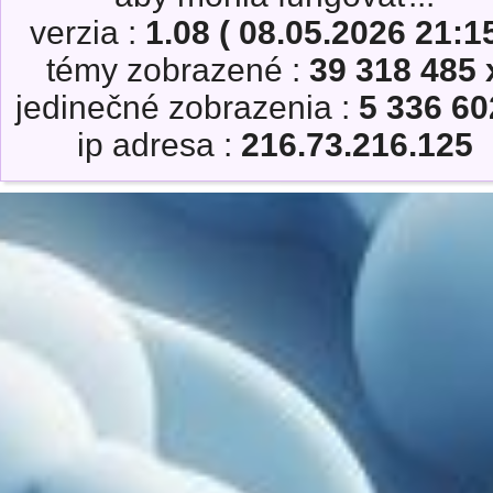
verzia :
1.08 ( 08.05.2026 21:15
témy zobrazené :
39 318 485 
jedinečné zobrazenia :
5 336 60
ip adresa :
216.73.216.125