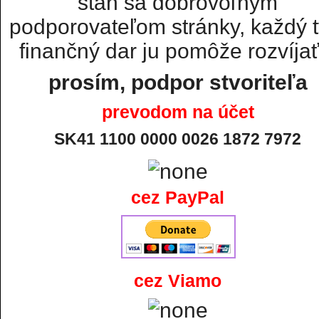
staň sa dobrovoľným
podporovateľom stránky, každý t
finančný dar ju pomôže rozvíjať.
prosím, podpor stvoriteľa
prevodom na účet
SK41 1100 0000 0026 1872 7972
cez PayPal
cez Viamo