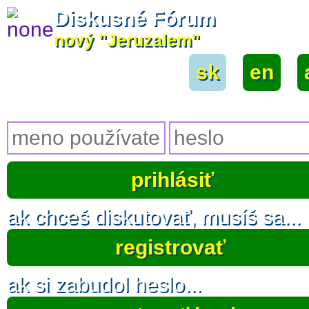
Diskusné Fórum
nový "Jeruzalem"
sk
|
en
|
ak chceš diskutovať, musíš sa...
registrovať
ak si zabudol heslo...