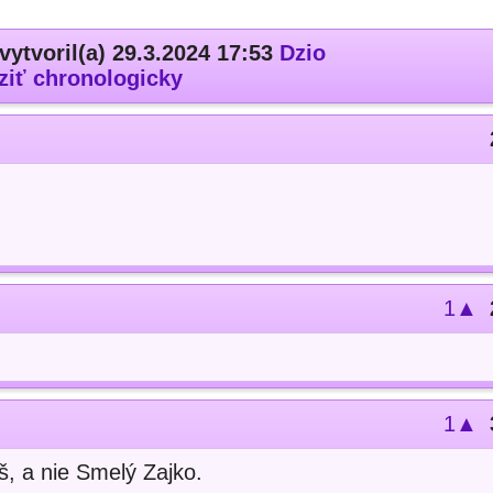
vytvoril(a) 29.3.2024 17:53
Dzio
ziť chronologicky
1▲
1▲
, a nie Smelý Zajko.