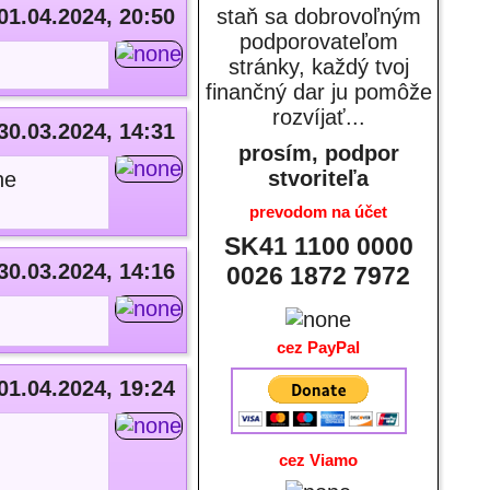
01.04.2024, 20:50
staň sa dobrovoľným
podporovateľom
stránky, každý tvoj
finančný dar ju pomôže
rozvíjať...
30.03.2024, 14:31
prosím, podpor
stvoriteľa
ne
prevodom na účet
SK41 1100 0000
30.03.2024, 14:16
0026 1872 7972
cez PayPal
01.04.2024, 19:24
cez Viamo