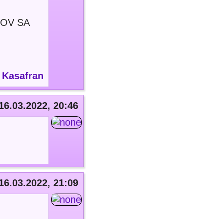
OV SA
:
Kasafran
16.03.2022, 20:46
16.03.2022, 21:09