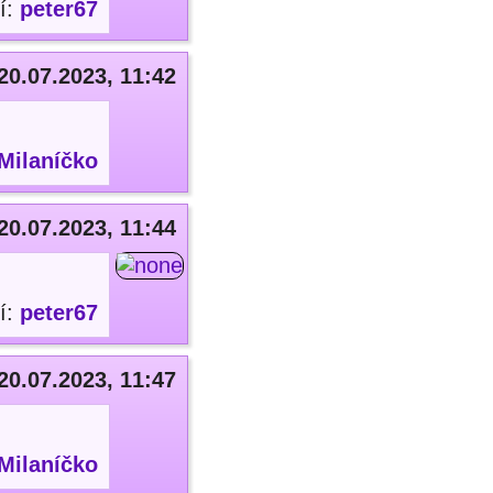
í:
peter67
20.07.2023, 11:42
Milaníčko
20.07.2023, 11:44
í:
peter67
20.07.2023, 11:47
Milaníčko