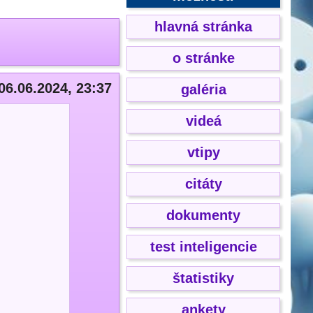
hlavná stránka
o stránke
06.06.2024, 23:37
galéria
videá
vtipy
citáty
dokumenty
test inteligencie
štatistiky
ankety