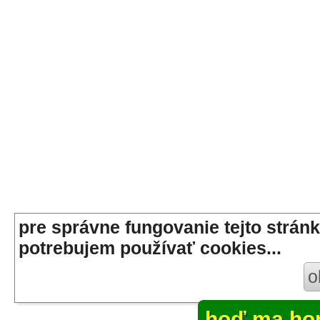
pre správne fungovanie tejto stránk
potrebujem používať cookies...
o
hoď ma ho