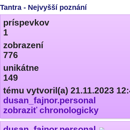
Tantra - Nejvyšší poznání
príspevkov
1
zobrazení
776
unikátne
149
tému vytvoril(a) 21.11.2023 12
dusan_fajnor.personal
zobraziť chronologicky
dusan_fajnor.personal