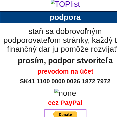
podpora
staň sa dobrovoľným
podporovateľom stránky, každý t
finančný dar ju pomôže rozvíjať.
prosím, podpor stvoriteľa
prevodom na účet
SK41 1100 0000 0026 1872 7972
cez PayPal