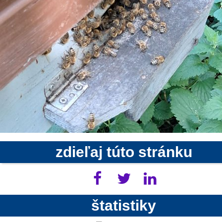
zdieľaj túto stránku
štatistiky