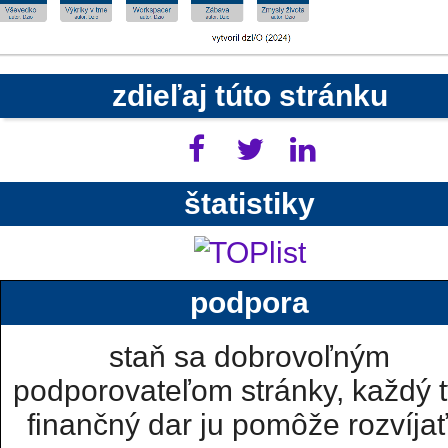
zdieľaj túto stránku
štatistiky
podpora
staň sa dobrovoľným
podporovateľom stránky, každý t
finančný dar ju pomôže rozvíjať.