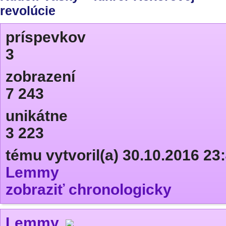
revolúcie
príspevkov
3
zobrazení
7 243
unikátne
3 223
tému vytvoril(a) 30.10.2016 23
Lemmy
zobraziť chronologicky
Lemmy