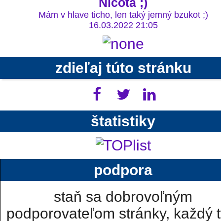
Nicota ;)
Mám v hlave ticho, len taký jemný bzukot ;)
16.03.2022 21:05
zdieľaj túto stránku
štatistiky
podpora
staň sa dobrovoľným
podporovateľom stránky, každý t