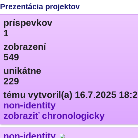
Prezentácia projektov
príspevkov
1
zobrazení
549
unikátne
229
tému vytvoril(a) 16.7.2025 18:
non-identity
zobraziť chronologicky
non-identity