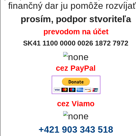
finančný dar ju pomôže rozvíjať.
prosím, podpor stvoriteľa
prevodom na účet
SK41 1100 0000 0026 1872 7972
cez PayPal
cez Viamo
+421 903 343 518