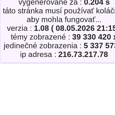
vygenerované za :
0.204 s
táto stránka musí používať koláč
aby mohla fungovať...
verzia :
1.08 ( 08.05.2026 21:15
témy zobrazené :
39 330 420 
jedinečné zobrazenia :
5 337 57
ip adresa :
216.73.217.78