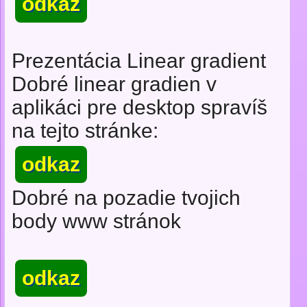
odkaz
Prezentácia Linear gradient
Dobré linear gradien v
aplikáci pre desktop spravíš
na tejto stránke:
odkaz
Dobré na pozadie tvojich
body www stránok
odkaz