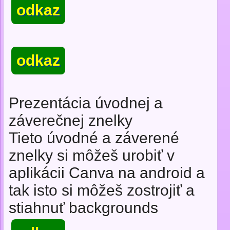
odkaz
odkaz
Prezentácia úvodnej a
záverečnej znelky
Tieto úvodné a záverené
znelky si môžeš urobiť v
aplikácii Canva na android a
tak isto si môžeš zostrojiť a
stiahnuť backgrounds