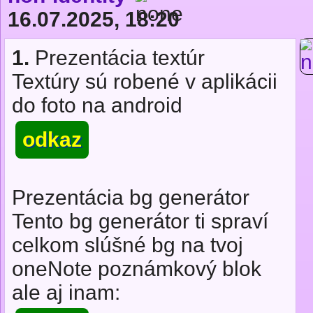
16.07.2025, 18:20
1.
Prezentácia textúr
Textúry sú robené v aplikácii
do foto na android
odkaz
Prezentácia bg generátor
Tento bg generátor ti spraví
celkom slúšné bg na tvoj
oneNote poznámkový blok
ale aj inam: