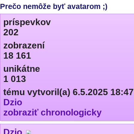
Prečo nemôže byť avatarom ;)
príspevkov
202
zobrazení
18 161
unikátne
1 013
tému vytvoril(a) 6.5.2025 18:47
Dzio
zobraziť chronologicky
Dzio