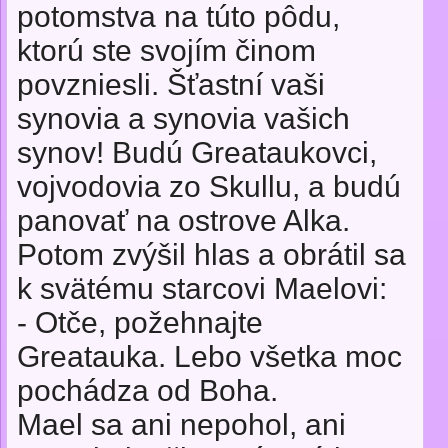
potomstva na túto pôdu,
ktorú ste svojím činom
povzniesli. Šťastní vaši
synovia a synovia vašich
synov! Budú Greataukovci,
vojvodovia zo Skullu, a budú
panovať na ostrove Alka.
Potom zvýšil hlas a obrátil sa
k svätému starcovi Maelovi:
- Otče, požehnajte
Greatauka. Lebo všetka moc
pochádza od Boha.
Mael sa ani nepohol, ani