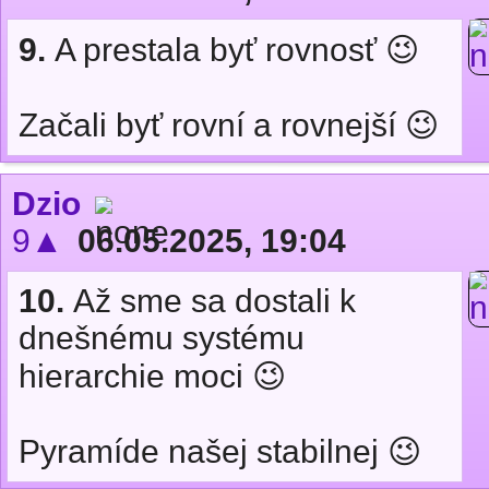
9.
A prestala byť rovnosť 😉
Začali byť rovní a rovnejší 😉
Dzio
9▲
06.05.2025, 19:04
10.
Až sme sa dostali k
dnešnému systému
hierarchie moci 😉
Pyramíde našej stabilnej 😉