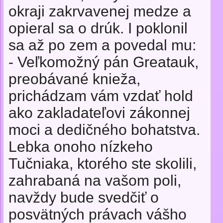
okraji zakrvavenej medze a
opieral sa o drúk. I poklonil
sa až po zem a povedal mu:
- Veľkomožný pán Greatauk,
preobávané knieža,
prichádzam vám vzdať hold
ako zakladateľovi zákonnej
moci a dedičného bohatstva.
Lebka onoho nízkeho
Tučniaka, ktorého ste skolili,
zahrabaná na vašom poli,
navždy bude svedčiť o
posvätných právach vášho