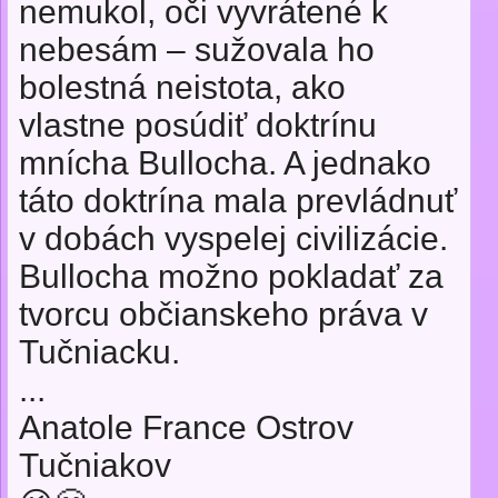
nemukol, oči vyvrátené k
nebesám – sužovala ho
bolestná neistota, ako
vlastne posúdiť doktrínu
mnícha Bullocha. A jednako
táto doktrína mala prevládnuť
v dobách vyspelej civilizácie.
Bullocha možno pokladať za
tvorcu občianskeho práva v
Tučniacku.
...
Anatole France Ostrov
Tučniakov