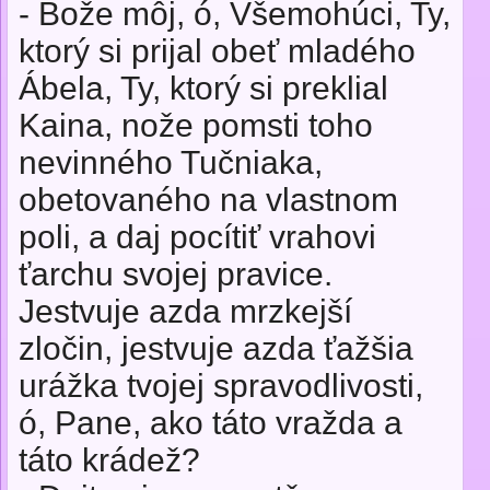
- Bože môj, ó, Všemohúci, Ty,
ktorý si prijal obeť mladého
Ábela, Ty, ktorý si preklial
Kaina, nože pomsti toho
nevinného Tučniaka,
obetovaného na vlastnom
poli, a daj pocítiť vrahovi
ťarchu svojej pravice.
Jestvuje azda mrzkejší
zločin, jestvuje azda ťažšia
urážka tvojej spravodlivosti,
ó, Pane, ako táto vražda a
táto krádež?