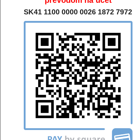
prevodom na účet
SK41 1100 0000 0026 1872 7972