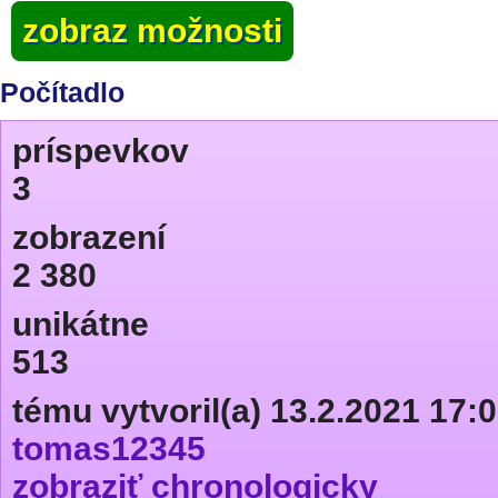
zobraz možnosti
Počítadlo
príspevkov
3
zobrazení
2 380
unikátne
513
tému vytvoril(a) 13.2.2021 17:
tomas12345
zobraziť chronologicky