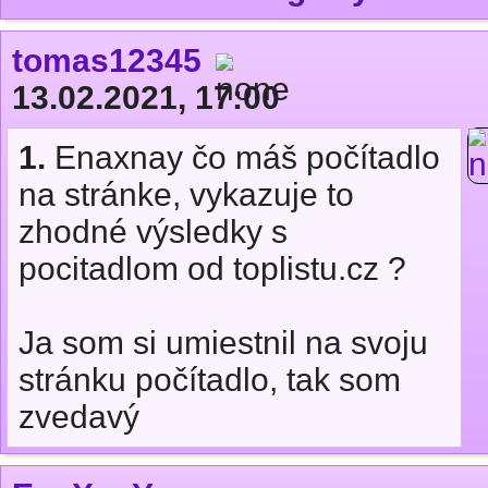
tomas12345
13.02.2021, 17:00
1.
Enaxnay čo máš počítadlo
na stránke, vykazuje to
zhodné výsledky s
pocitadlom od toplistu.cz ?
Ja som si umiestnil na svoju
stránku počítadlo, tak som
zvedavý