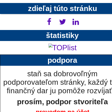
zdieľaj túto stránku
štatistiky
podpora
staň sa dobrovoľným
podporovateľom stránky, každý t
finančný dar ju pomôže rozvíjať.
prosím, podpor stvoriteľa