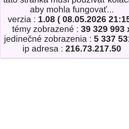
aby mohla fungovať...
verzia :
1.08 ( 08.05.2026 21:15
témy zobrazené :
39 329 993 
jedinečné zobrazenia :
5 337 53
ip adresa :
216.73.217.50