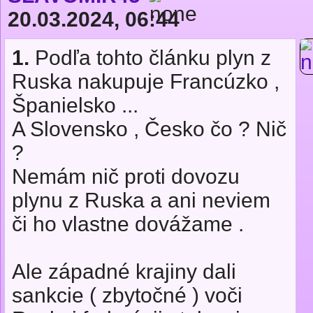
20.03.2024, 06:44
1.
Podľa tohto článku plyn z
Ruska nakupuje Francúzko ,
Španielsko ...
A Slovensko , Česko čo ? Nič
?
Nemám nič proti dovozu
plynu z Ruska a ani neviem
či ho vlastne dovážame .
Ale západné krajiny dali
sankcie ( zbytočné ) voči