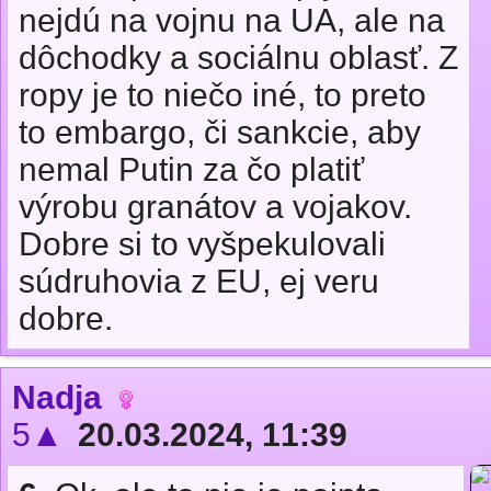
nejdú na vojnu na UA, ale na
dôchodky a sociálnu oblasť. Z
ropy je to niečo iné, to preto
to embargo, či sankcie, aby
nemal Putin za čo platiť
výrobu granátov a vojakov.
Dobre si to vyšpekulovali
súdruhovia z EU, ej veru
dobre.
Nadja
5▲
20.03.2024, 11:39