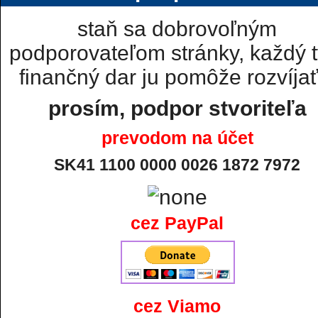
staň sa dobrovoľným
podporovateľom stránky, každý t
finančný dar ju pomôže rozvíjať.
prosím, podpor stvoriteľa
prevodom na účet
SK41 1100 0000 0026 1872 7972
cez PayPal
cez Viamo