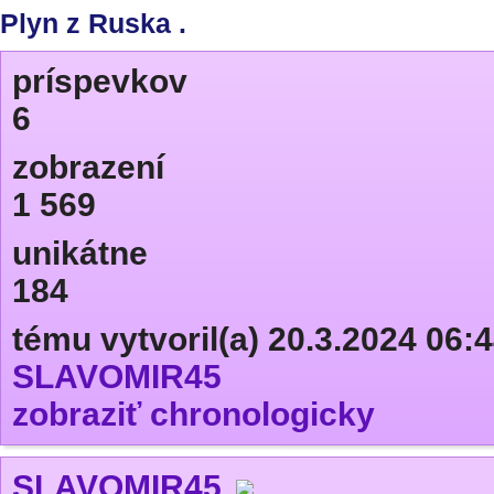
Plyn z Ruska .
príspevkov
6
zobrazení
1 569
unikátne
184
tému vytvoril(a) 20.3.2024 06:
SLAVOMIR45
zobraziť chronologicky
SLAVOMIR45