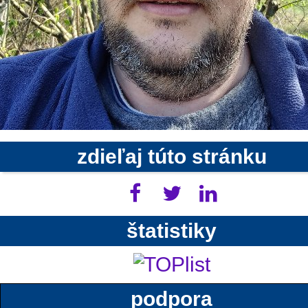
zdieľaj túto stránku
štatistiky
podpora