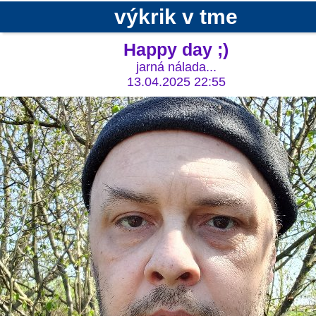
výkrik v tme
Happy day ;)
jarná nálada...
13.04.2025 22:55