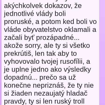
akýchkolvek dokazov, že
jednotlivé vlády boli
proruské, a potom ked boli vo
vláde obyvatelstvo oklamali a
začali byť prozápadné...
akože sorry, ale ty si všetko
prekrútiš, len tak aby to
vyhovovalo tvojej rusofílii, a
je uplne jedno ako výsledky
dopadnú... prečo sa už
konečne nepriznáš, že ty nie
si žiaden nezaujatý hladač
pravdy, ty si len ruský troll