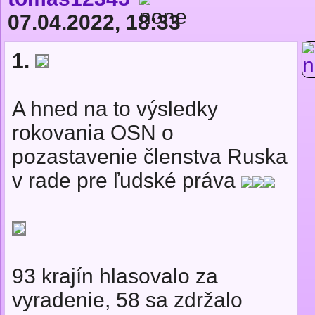
07.04.2022, 18:33
1.
A hned na to výsledky
rokovania OSN o
pozastavenie členstva Ruska
v rade pre ľudské práva
93 krajín hlasovalo za
vyradenie, 58 sa zdržalo