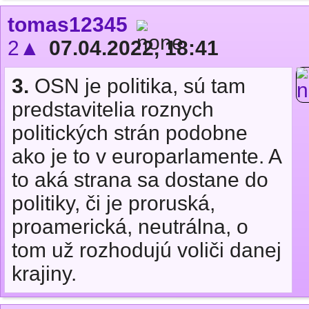
tomas12345
2▲
07.04.2022, 18:41
3.
OSN je politika, sú tam
predstavitelia roznych
politických strán podobne
ako je to v europarlamente. A
to aká strana sa dostane do
politiky, či je proruská,
proamerická, neutrálna, o
tom už rozhodujú voliči danej
krajiny.