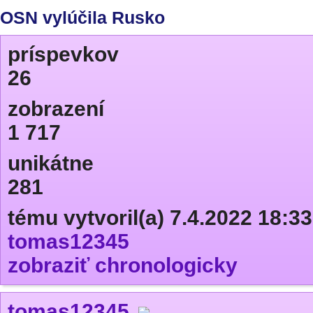
OSN vylúčila Rusko
príspevkov
26
zobrazení
1 717
unikátne
281
tému vytvoril(a) 7.4.2022 18:33
tomas12345
zobraziť chronologicky
tomas12345