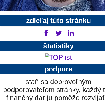
zdieľaj túto stránku
štatistiky
podpora
staň sa dobrovoľným
podporovateľom stránky, každý t
finančný dar ju pomôže rozvíjať.