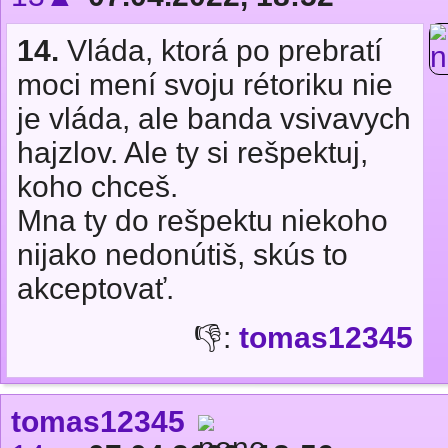
14.
Vláda, ktorá po prebratí
moci mení svoju rétoriku nie
je vláda, ale banda vsivavych
hajzlov. Ale ty si rešpektuj,
koho chceš.
Mna ty do rešpektu niekoho
nijako nedonútiš, skús to
akceptovať.
👎:
tomas12345
tomas12345