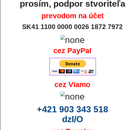
prosím, podpor stvoriteľa
prevodom na účet
SK41 1100 0000 0026 1872 7972
cez PayPal
cez Viamo
+421 903 343 518
dzI/O