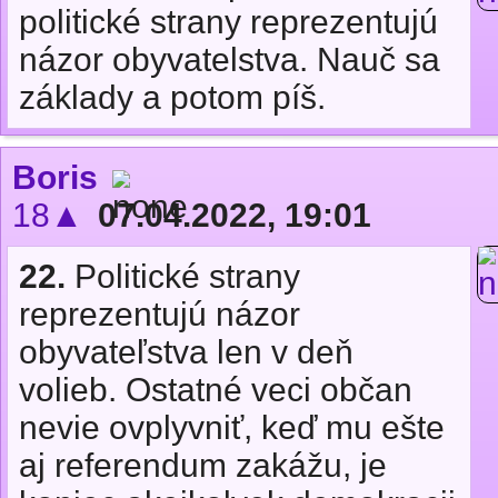
politické strany reprezentujú
názor obyvatelstva. Nauč sa
základy a potom píš.
Boris
18▲
07.04.2022, 19:01
22.
Politické strany
reprezentujú názor
obyvateľstva len v deň
volieb. Ostatné veci občan
nevie ovplyvniť, keď mu ešte
aj referendum zakážu, je