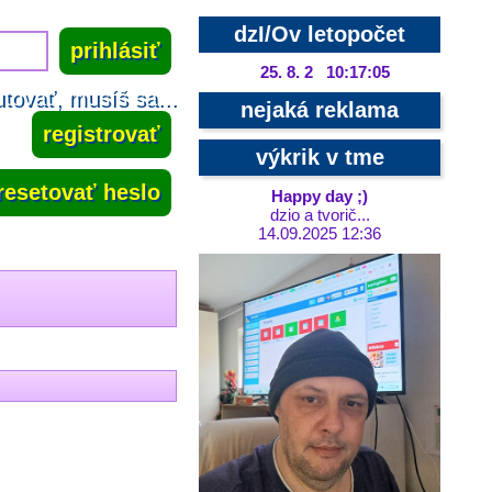
dzI/Ov letopočet
25. 8. 2 10:17:05
tovať, musíš sa...
nejaká reklama
registrovať
výkrik v tme
resetovať heslo
Happy day ;)
dzio a tvorič...
14.09.2025 12:36