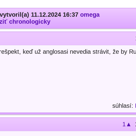
vytvoril(a) 11.12.2024 16:37
omega
ziť chronologicky
ešpekt, keď už anglosasi nevedia strávit, že by R
súhlasí:
1▲