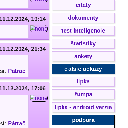
citáty
dokumenty
11.12.2024, 19:14
test inteligencie
štatistiky
11.12.2024, 21:34
ankety
ďalšie odkazy
sí:
Pátrač
lipka
11.12.2024, 17:06
žumpa
lipka - android verzia
podpora
sí:
Pátrač