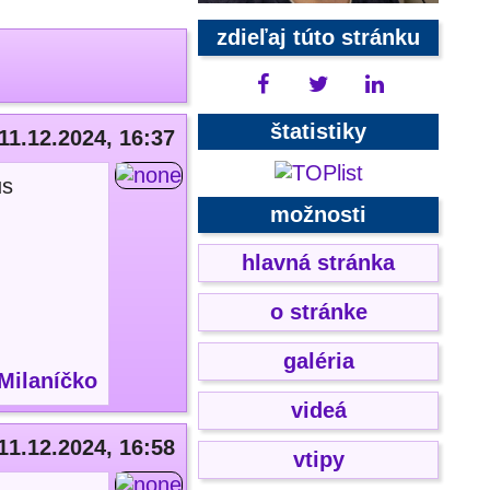
zdieľaj túto stránku
štatistiky
11.12.2024, 16:37
us
možnosti
hlavná stránka
o stránke
galéria
Milaníčko
videá
11.12.2024, 16:58
vtipy