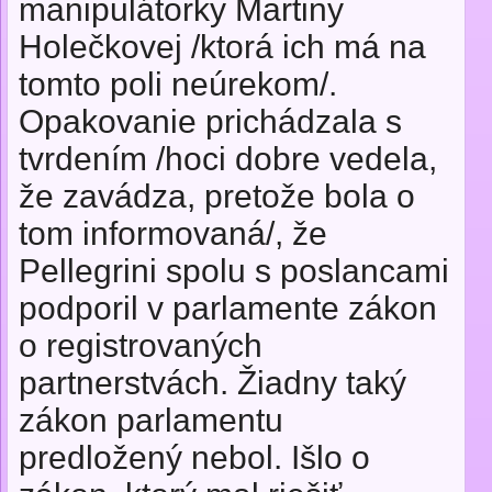
manipulátorky Martiny
Holečkovej /ktorá ich má na
tomto poli neúrekom/.
Opakovanie prichádzala s
tvrdením /hoci dobre vedela,
že zavádza, pretože bola o
tom informovaná/, že
Pellegrini spolu s poslancami
podporil v parlamente zákon
o registrovaných
partnerstvách. Žiadny taký
zákon parlamentu
predložený nebol. Išlo o