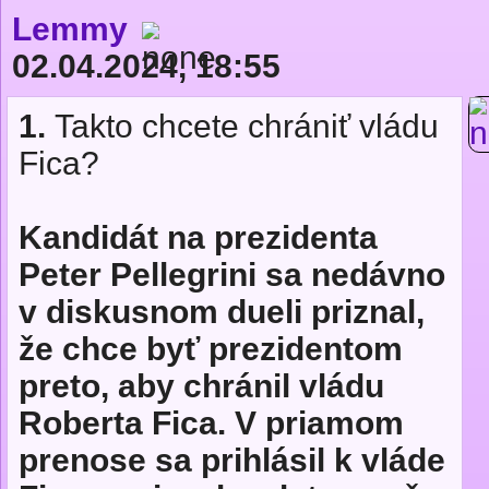
Lemmy
02.04.2024, 18:55
1.
Takto chcete chrániť vládu
Fica?
Kandidát na prezidenta
Peter Pellegrini sa nedávno
v diskusnom dueli priznal,
že chce byť prezidentom
preto, aby chránil vládu
Roberta Fica. V pria­mom
prenose sa prihlásil k vláde