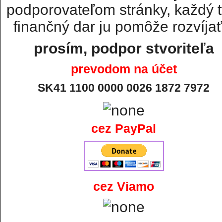
podporovateľom stránky, každý t
finančný dar ju pomôže rozvíjať.
prosím, podpor stvoriteľa
prevodom na účet
SK41 1100 0000 0026 1872 7972
cez PayPal
cez Viamo