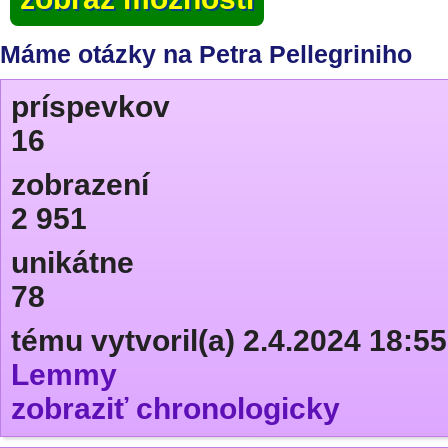
Máme otázky na Petra Pellegriniho
príspevkov
16
zobrazení
2 951
unikátne
78
tému vytvoril(a) 2.4.2024 18:55
Lemmy
zobraziť chronologicky