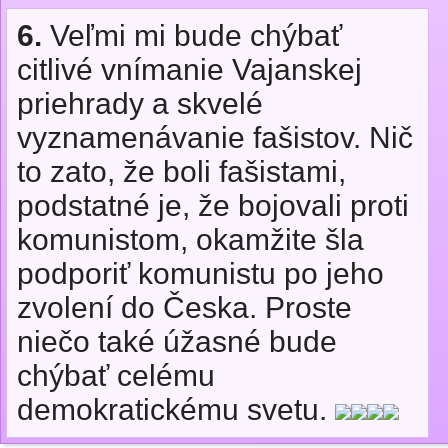
6.
Veľmi mi bude chýbať
citlivé vnímanie Vajanskej
priehrady a skvelé
vyznamenávanie fašistov. Nič
to zato, že boli fašistami,
podstatné je, že bojovali proti
komunistom, okamžite šla
podporiť komunistu po jeho
zvolení do Česka. Proste
niečo také úžasné bude
chýbať celému
demokratickému svetu.