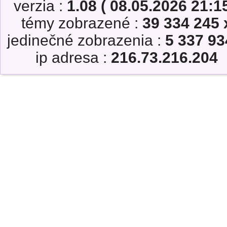
verzia :
1.08 ( 08.05.2026 21:15
témy zobrazené :
39 334 245 
jedinečné zobrazenia :
5 337 93
ip adresa :
216.73.216.204