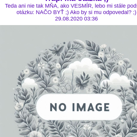
Teda ani nie tak MŇA, ako VESMÍR, lebo mi stále po
otázku: NAČO BYŤ ;) Ako by si mu odpovedal? ;)
29.08.2020 03:36