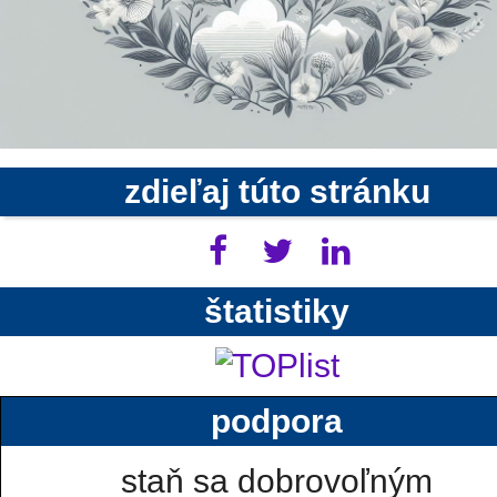
zdieľaj túto stránku
štatistiky
podpora
staň sa dobrovoľným