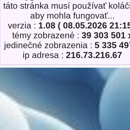
táto stránka musí používať koláč
aby mohla fungovať...
verzia :
1.08 ( 08.05.2026 21:15
témy zobrazené :
39 303 501 
jedinečné zobrazenia :
5 335 49
ip adresa :
216.73.216.67