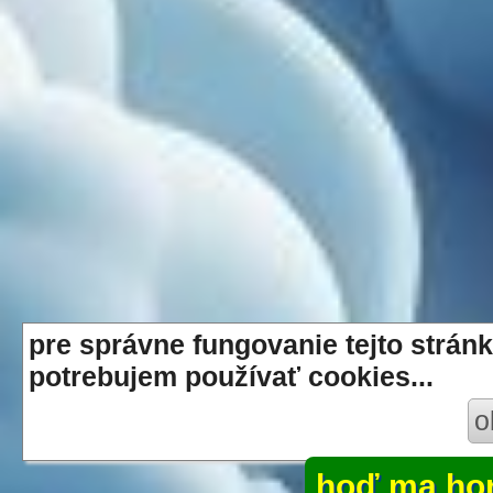
pre správne fungovanie tejto stránk
potrebujem používať cookies...
o
hoď ma ho