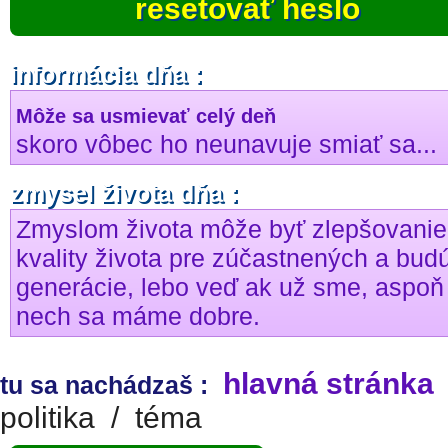
resetovať heslo
informácia dňa :
Môže sa usmievať celý deň
skoro vôbec ho neunavuje smiať sa...
zmysel života dňa :
Zmyslom života môže byť zlepšovanie
kvality života pre zúčastnených a bud
generácie, lebo veď ak už sme, aspoň
nech sa máme dobre.
hlavná stránka
tu sa nachádzaš :
politika
/
téma