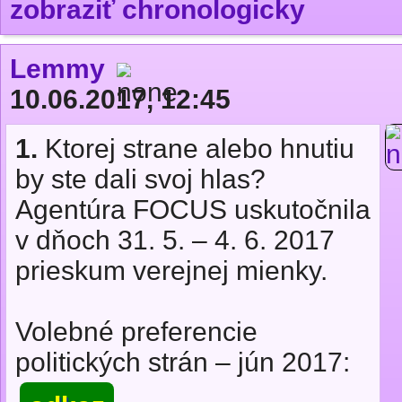
zobraziť chronologicky
Lemmy
10.06.2017, 12:45
1.
Ktorej strane alebo hnutiu
by ste dali svoj hlas?
Agentúra FOCUS uskutočnila
v dňoch 31. 5. – 4. 6. 2017
prieskum verejnej mienky.
Volebné preferencie
politických strán – jún 2017: