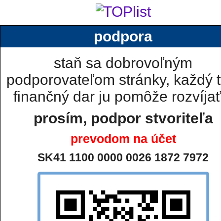
podpora
staň sa dobrovoľným
podporovateľom stránky, každý t
finančný dar ju pomôže rozvíjať.
prosím, podpor stvoriteľa
prevodom na účet
SK41 1100 0000 0026 1872 7972