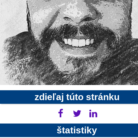
zdieľaj túto stránku
štatistiky