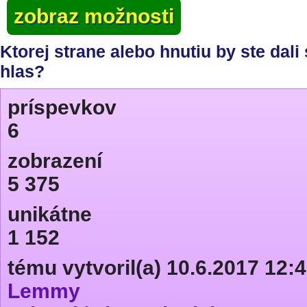
zobraz možnosti
Ktorej strane alebo hnutiu by ste dali
hlas?
príspevkov
6
zobrazení
5 375
unikátne
1 152
tému vytvoril(a) 10.6.2017 12:
Lemmy