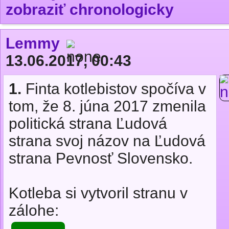
zobraziť chronologicky
Lemmy
13.06.2017, 00:43
1.
Finta kotlebistov spočíva v
tom, že 8. júna 2017 zmenila
politická strana Ľudová
strana svoj názov na Ľudová
strana Pevnosť Slovensko.
Kotleba si vytvoril stranu v
zálohe: