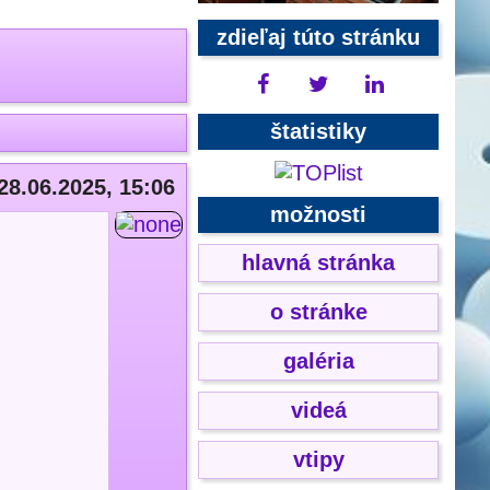
zdieľaj túto stránku
štatistiky
28.06.2025, 15:06
možnosti
hlavná stránka
o stránke
galéria
videá
vtipy