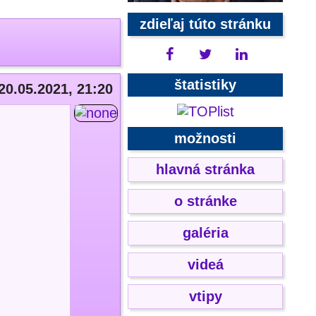
zdieľaj túto stránku
štatistiky
20.05.2021, 21:20
možnosti
hlavná stránka
o stránke
galéria
videá
vtipy