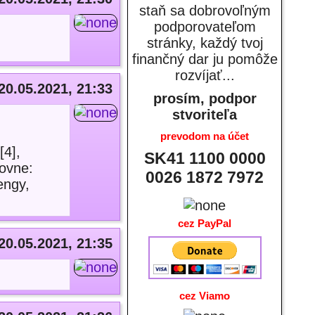
staň sa dobrovoľným
podporovateľom
stránky, každý tvoj
finančný dar ju pomôže
rozvíjať...
20.05.2021, 21:33
prosím, podpor
stvoriteľa
prevodom na účet
[4],
SK41 1100 0000
tovne:
0026 1872 7972
engy,
cez PayPal
20.05.2021, 21:35
cez Viamo