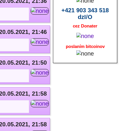
20.05.2021, 21:36
+421 903 343 518
dzI/O
cez Donater
20.05.2021, 21:46
poslaním bitcoinov
20.05.2021, 21:50
20.05.2021, 21:58
20.05.2021, 21:58