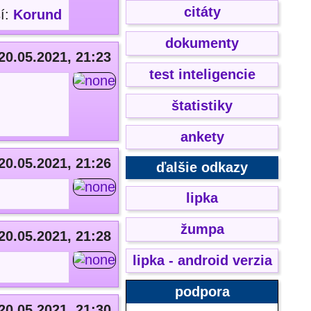
citáty
sí:
Korund
dokumenty
20.05.2021, 21:23
test inteligencie
štatistiky
ankety
20.05.2021, 21:26
ďalšie odkazy
lipka
žumpa
20.05.2021, 21:28
lipka - android verzia
podpora
20.05.2021, 21:30