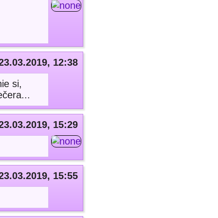
23.03.2019, 12:38
e si,
čera...
23.03.2019, 15:29
23.03.2019, 15:55