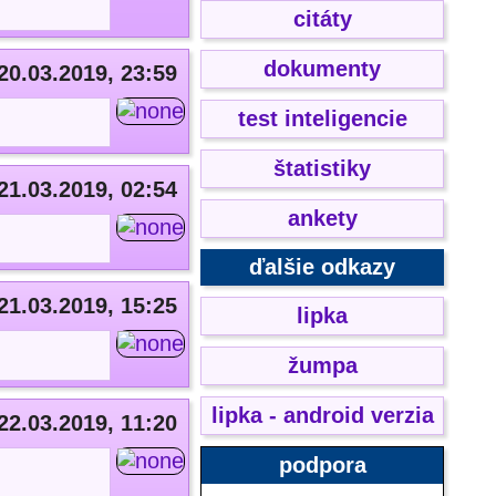
citáty
dokumenty
20.03.2019, 23:59
test inteligencie
štatistiky
21.03.2019, 02:54
ankety
ďalšie odkazy
21.03.2019, 15:25
lipka
žumpa
lipka - android verzia
22.03.2019, 11:20
podpora