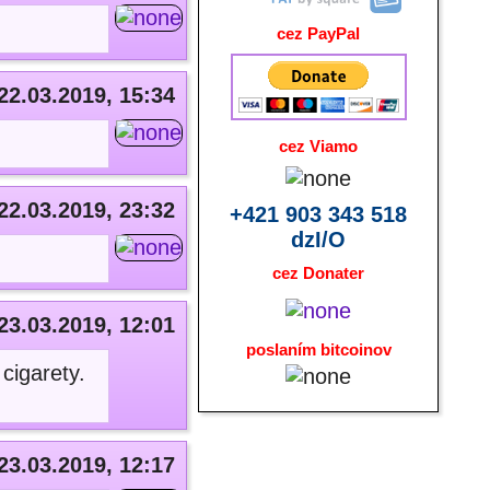
cez PayPal
22.03.2019, 15:34
cez Viamo
22.03.2019, 23:32
+421 903 343 518
dzI/O
cez Donater
23.03.2019, 12:01
poslaním bitcoinov
cigarety.
23.03.2019, 12:17