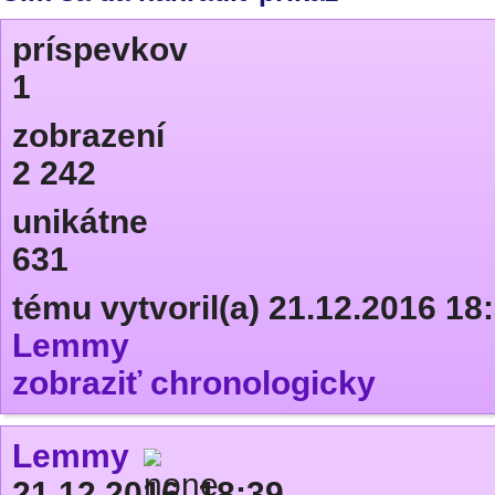
príspevkov
1
zobrazení
2 242
unikátne
631
tému vytvoril(a) 21.12.2016 18
Lemmy
zobraziť chronologicky
Lemmy
21.12.2016, 18:39