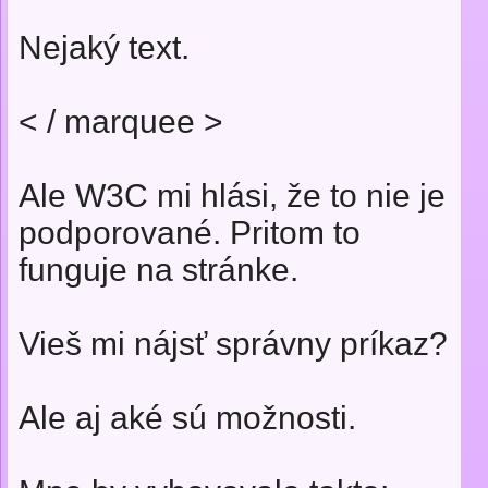
Nejaký text.
< / marquee >
Ale W3C mi hlási, že to nie je
podporované. Pritom to
funguje na stránke.
Vieš mi nájsť správny príkaz?
Ale aj aké sú možnosti.