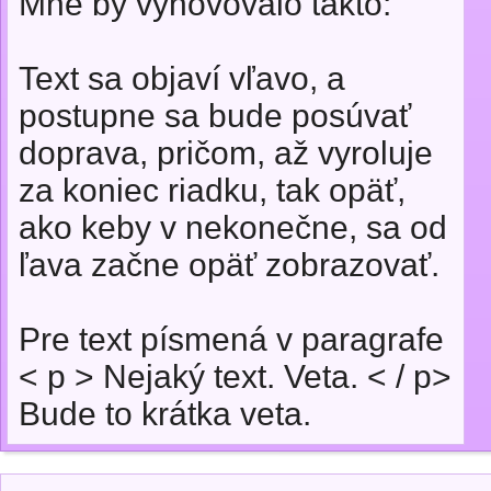
Mne by vyhovovalo takto:
Text sa objaví vľavo, a
postupne sa bude posúvať
doprava, pričom, až vyroluje
za koniec riadku, tak opäť,
ako keby v nekonečne, sa od
ľava začne opäť zobrazovať.
Pre text písmená v paragrafe
< p > Nejaký text. Veta. < / p>
Bude to krátka veta.