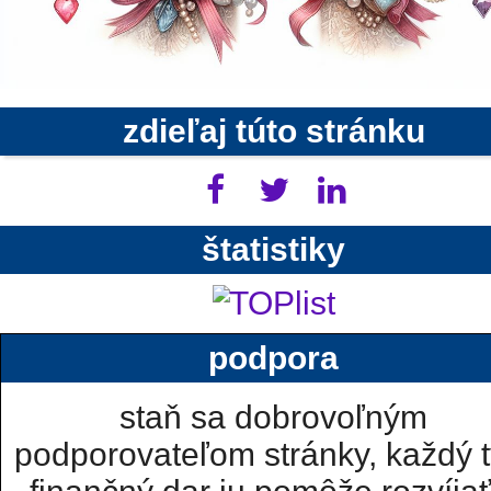
zdieľaj túto stránku
štatistiky
podpora
staň sa dobrovoľným
podporovateľom stránky, každý t