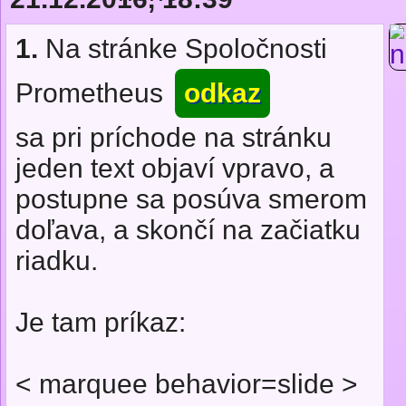
1.
Na stránke Spoločnosti
Prometheus
odkaz
sa pri príchode na stránku
jeden text objaví vpravo, a
postupne sa posúva smerom
doľava, a skončí na začiatku
riadku.
Je tam príkaz:
< marquee behavior=slide >