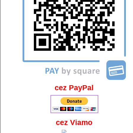
cez PayPal
cez Viamo