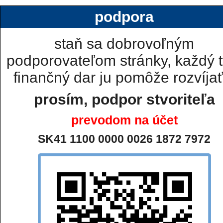
podpora
staň sa dobrovoľným
podporovateľom stránky, každý t
finančný dar ju pomôže rozvíjať.
prosím, podpor stvoriteľa
prevodom na účet
SK41 1100 0000 0026 1872 7972