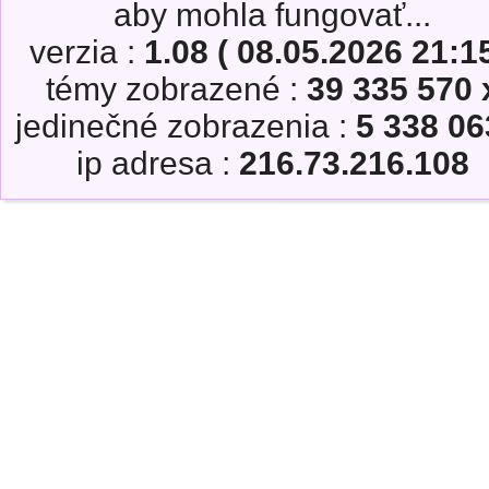
aby mohla fungovať...
verzia :
1.08 ( 08.05.2026 21:15
témy zobrazené :
39 335 570 
jedinečné zobrazenia :
5 338 06
ip adresa :
216.73.216.108