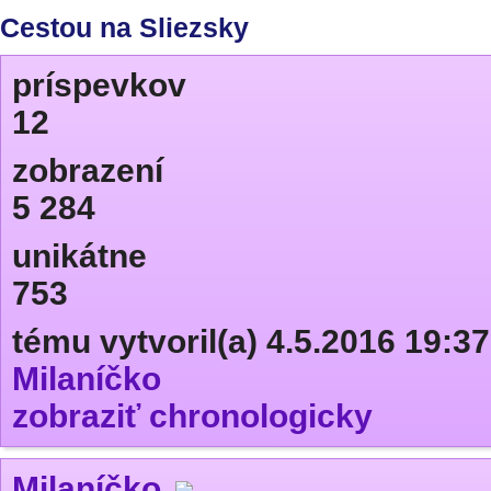
Cestou na Sliezsky
príspevkov
12
zobrazení
5 284
unikátne
753
tému vytvoril(a) 4.5.2016 19:37
Milaníčko
zobraziť chronologicky
Milaníčko