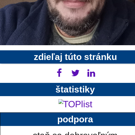
zdieľaj túto stránku
štatistiky
podpora