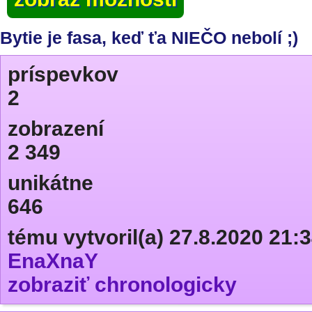
Bytie je fasa, keď ťa NIEČO nebolí ;)
príspevkov
2
zobrazení
2 349
unikátne
646
tému vytvoril(a) 27.8.2020 21:
EnaXnaY
zobraziť chronologicky