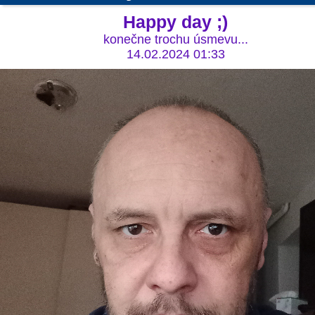
Happy day ;)
konečne trochu úsmevu...
14.02.2024 01:33