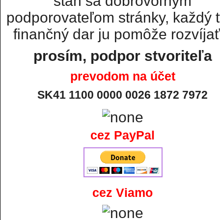
staň sa dobrovoľným
podporovateľom stránky, každý t
finančný dar ju pomôže rozvíjať.
prosím, podpor stvoriteľa
prevodom na účet
SK41 1100 0000 0026 1872 7972
cez PayPal
cez Viamo