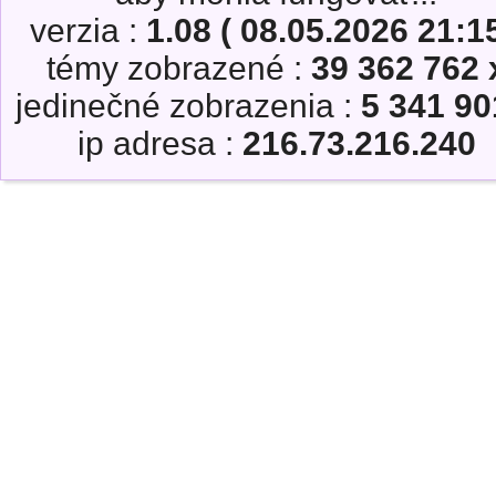
verzia :
1.08 ( 08.05.2026 21:15
témy zobrazené :
39 362 762 
jedinečné zobrazenia :
5 341 90
ip adresa :
216.73.216.240