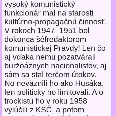
vysoký komunistický
funkcionár mal na starosti
kultúrno-propagačnú činnosť.
V rokoch 1947–1951 bol
dokonca šéfredaktorom
komunistickej Pravdy! Len čo
aj vďaka nemu pozatvárali
buržoáznych nacionalistov, aj
sám sa stal terčom útokov.
No neväznili ho ako Husáka,
len politicky ho limitovali. Alo
trockistu ho v roku 1958
vylúčili z KSČ, a potom