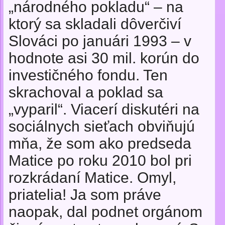
„národného pokladu“ – na
ktorý sa skladali dôverčiví
Slováci po januári 1993 – v
hodnote asi 30 mil. korún do
investičného fondu. Ten
skrachoval a poklad sa
„vyparil“. Viacerí diskutéri na
sociálnych sieťach obviňujú
mňa, že som ako predseda
Matice po roku 2010 bol pri
rozkrádaní Matice. Omyl,
priatelia! Ja som práve
naopak, dal podnet orgánom