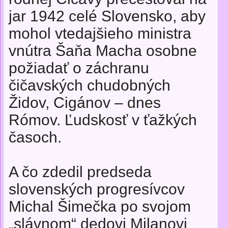
jar 1942 celé Slovensko, aby
mohol vtedajšieho ministra
vnútra Šaňa Macha osobne
požiadať o záchranu
čičavských chudobných
Židov, Cigánov – dnes
Rómov. Ľudskosť v ťažkých
časoch.
A čo zdedil predseda
slovenských progresívcov
Michal Šimečka po svojom
„slávnom“ dedovi Milanovi