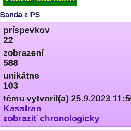
Banda z PS
príspevkov
22
zobrazení
588
unikátne
103
tému vytvoril(a) 25.9.2023 11:5
Kasafran
zobraziť chronologicky