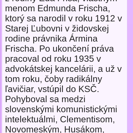
menom Edmunda Frischa,
ktorý sa narodil v roku 1912 v
Starej Ľubovni v židovskej
rodine právnika Ármina
Frischa. Po ukončení práva
pracoval od roku 1935 v
advokátskej kancelárii, a už v
tom roku, čoby radikálny
ľavičiar, vstúpil do KSČ.
Pohyboval sa medzi
slovenskými komunistickými
intelektuálmi, Clementisom,
Novomeským, Husákom,