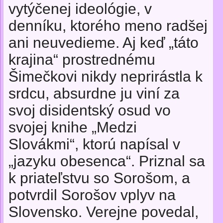
vytýčenej ideológie, v
denníku, ktorého meno radšej
ani neuvedieme. Aj keď „táto
krajina“ prostrednému
Šimečkovi nikdy neprirástla k
srdcu, absurdne ju viní za
svoj disidentský osud vo
svojej knihe „Medzi
Slovákmi“, ktorú napísal v
„jazyku obesenca“. Priznal sa
k priateľstvu so Sorošom, a
potvrdil Sorošov vplyv na
Slovensko. Verejne povedal,