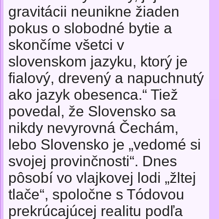
gravitácii neunikne žiaden
pokus o slobodné bytie a
skončíme všetci v
slovenskom jazyku, ktorý je
fialový, drevený a napuchnutý
ako jazyk obesenca.“ Tiež
povedal, že Slovensko sa
nikdy nevyrovná Čechám,
lebo Slovensko je „vedomé si
svojej provinčnosti“. Dnes
pôsobí vo vlajkovej lodi „žltej
tlače“, spoločne s Tódovou
prekrúcajúcej realitu podľa