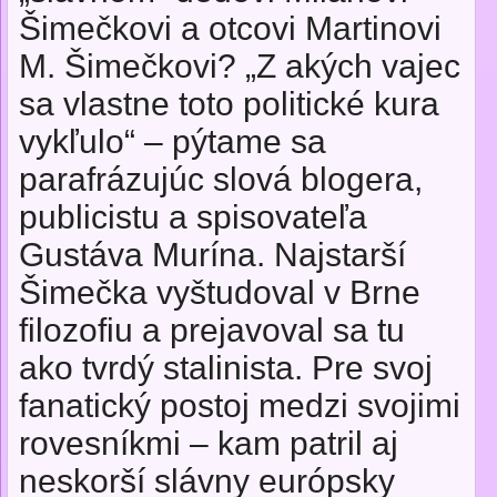
Šimečkovi a otcovi Martinovi
M. Šimečkovi? „Z akých vajec
sa vlastne toto politické kura
vykľulo“ – pýtame sa
parafrázujúc slová blogera,
publicistu a spisovateľa
Gustáva Murína. Najstarší
Šimečka vyštudoval v Brne
filozofiu a prejavoval sa tu
ako tvrdý stalinista. Pre svoj
fanatický postoj medzi svojimi
rovesníkmi – kam patril aj
neskorší slávny európsky