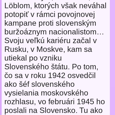
Löblom, ktorých však neváhal
potopiť v rámci povojnovej
kampane proti slovenským
buržoáznym nacionalistom…
Svoju veľkú kariéru začal v
Rusku, v Moskve, kam sa
utiekal po vzniku
Slovenského štátu. Po tom,
čo sa v roku 1942 osvedčil
ako šéf slovenského
vysielania moskovského
rozhlasu, vo februári 1945 ho
poslali na Slovensko. Tu ako