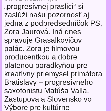
„progresívnej praslici“ si
zaslúži našu pozornosť aj
jedna z podpredsedníčok PS,
Zora Jaurová. Iná dnes
spravuje Grasalkovičov
palác. Zora je filmovou
producentkou a dobre
platenou poradkyňou pre
kreatívny priemysel primátora
Bratislavy – progresívneho
saxofonistu Matúša Valla.
Zastupovala Slovensko vo
Výbore pre kultúrne