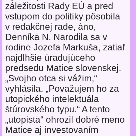
záležitosti Rady EÚ a pred
vstupom do politiky pôsobila
v redakčnej rade, áno,
Denníka N. Narodila sa v
rodine Jozefa Markuša, zatiaľ
najdlhšie úradujúceho
predsedu Matice slovenskej.
„Svojho otca si vážim,“
vyhlásila. „Považujem ho za
utopického intelektuála
štúrovského typu.“ A tento
„utopista“ ohrozil dobré meno
Matice aj investovaním