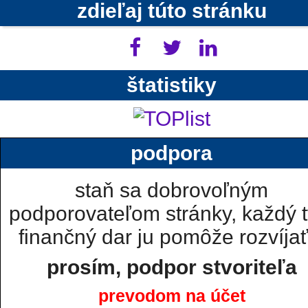
zdieľaj túto stránku
štatistiky
podpora
staň sa dobrovoľným
podporovateľom stránky, každý t
finančný dar ju pomôže rozvíjať.
prosím, podpor stvoriteľa
prevodom na účet