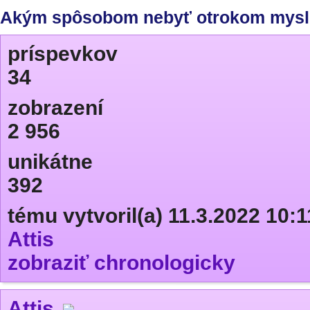
Akým spôsobom nebyť otrokom mysl
príspevkov
34
zobrazení
2 956
unikátne
392
tému vytvoril(a) 11.3.2022 10:1
Attis
zobraziť chronologicky
Attis