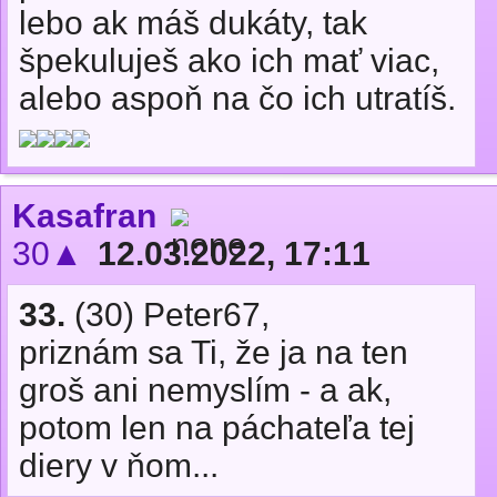
lebo ak máš dukáty, tak
špekuluješ ako ich mať viac,
alebo aspoň na čo ich utratíš.
Kasafran
30▲
12.03.2022, 17:11
33.
(30) Peter67,
priznám sa Ti, že ja na ten
groš ani nemyslím - a ak,
potom len na páchateľa tej
diery v ňom...