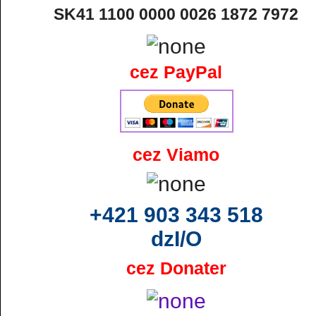
SK41 1100 0000 0026 1872 7972
cez PayPal
cez Viamo
+421 903 343 518
dzI/O
cez Donater