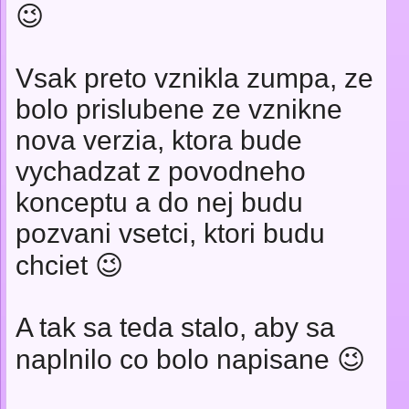
😉
Vsak preto vznikla zumpa, ze
bolo prislubene ze vznikne
nova verzia, ktora bude
vychadzat z povodneho
konceptu a do nej budu
pozvani vsetci, ktori budu
chciet 😉
A tak sa teda stalo, aby sa
naplnilo co bolo napisane 😉