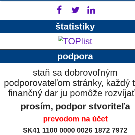
štatistiky
podpora
staň sa dobrovoľným
podporovateľom stránky, každý t
finančný dar ju pomôže rozvíjať.
prosím, podpor stvoriteľa
prevodom na účet
SK41 1100 0000 0026 1872 7972