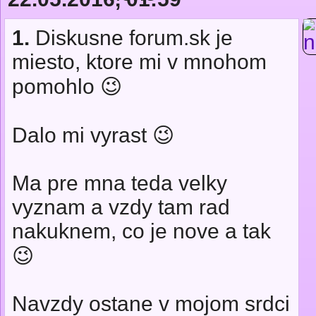
1.
Diskusne forum.sk je
miesto, ktore mi v mnohom
pomohlo 😉
Dalo mi vyrast 😉
Ma pre mna teda velky
vyznam a vzdy tam rad
nakuknem, co je nove a tak
😉
Navzdy ostane v mojom srdci