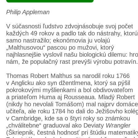
Philip Appleman
V súčasnosti ľudstvo zdvojnásobuje svoj počet
každých 49 rokov a padlo tak do nástrahy, ktorú
samo nastražilo; ekonómovia ju volajú
„Malthusovou“ pascou po mužovi, ktorý
najhlasnejšie vyslovil našu biologickú dilemu: hro
nám, že populačný rast prevýši výrobu potravín.
Thomas Robert Malthus sa narodil roku 1766
v Anglicku ako syn džentlmena, ktorý sa pýšil
pokrokovými myšlienkami a bol obdivovateľom
a priateľom Huma aj Rousseaua. Mladý Robert
(nikdy ho nevolali Tomášom) mal najprv domác
učiteľa, ale roku 1784 ho dali do Ježišovho kolé
v Cambridge, kde sa o štyri roky so známkou
„chválitebne“ graduoval ako Deviaty
Wrangler
(Škriepnik, čestná hodnosť pri štúdiu matematik