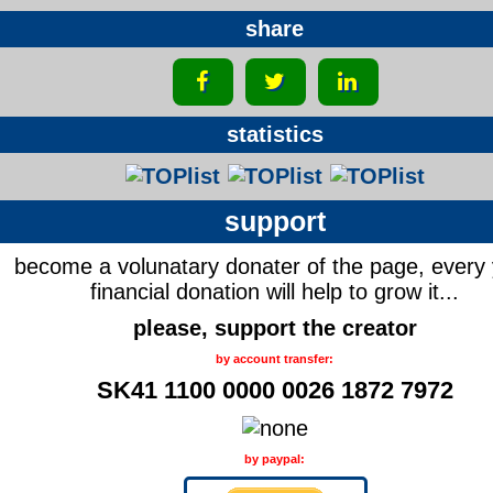
share
statistics
support
become a volunatary donater of the page, every
financial donation will help to grow it...
please, support the creator
by account transfer:
SK41 1100 0000 0026 1872 7972
by paypal: