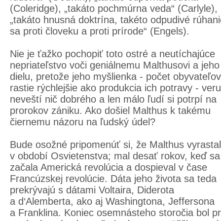
(Coleridge), „takáto pochmúrna veda“ (Carlyle),
„takáto hnusná doktrína, takéto odpudivé rúhani
sa proti človeku a proti prírode“ (Engels).
Nie je ťažko pochopiť toto ostré a neutíchajúce
nepriateľstvo voči geniálnemu Malthusovi a jeho
dielu, pretože jeho myšlienka - počet obyvateľov
rastie rýchlejšie ako produkcia ich potravy - veru
neveští nič dobrého a len málo ľudí si potrpí na
prorokov zániku. Ako došiel Malthus k takému
čiernemu názoru na ľudský údel?
Bude osožné pripomenúť si, že Malthus vyrastal
v období Osvietenstva; mal desať rokov, keď sa
začala Americká revolúcia a dospieval v čase
Francúzskej revolúcie. Dáta jeho života sa teda
prekrývajú s dátami Voltaira, Diderota
a d‘Alemberta, ako aj Washingtona, Jeffersona
a Franklina. Koniec osemnásteho storočia bol p