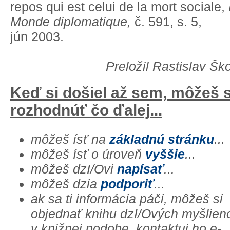
repos qui est celui de la mort sociale,
Monde diplomatique,
č. 591, s. 5,
jún 2003.
Preložil Rastislav Šk
Keď si došiel až sem, môžeš 
rozhodnúť čo ďalej...
môžeš ísť na
základnú stránku
...
môžeš ísť o úroveň
vyššie
...
môžeš dzI/Ovi
napísať
...
môžeš dzia
podporiť
...
ak sa ti informácia páči, môžeš si
objednať knihu dzI/Ových myšlien
v knižnej podobe, kontaktuj ho e-