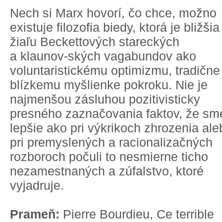
Nech si Marx hovorí, čo chce, možno
existuje filozofia biedy, ktorá je bližšia
žiaľu Beckettových stareckých
a klaunov-ských vagabundov ako
voluntaristickému optimizmu, tradične
blízkemu myšlienke pokroku. Nie je
najmenšou zásluhou pozitivisticky
presného zaznačovania faktov, že sm
lepšie ako pri výkrikoch zhrozenia ale
pri premyslených a racionalizačných
rozboroch počuli to nesmierne ticho
nezamestnaných a zúfalstvo, ktoré
vyjadruje.
Prameň:
Pierre Bourdieu, Ce terrible