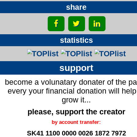
share
statistics
support
become a volunatary donater of the p
every your financial donation will help
grow it...
please, support the creator
by account transfer:
SK41 1100 0000 0026 1872 7972