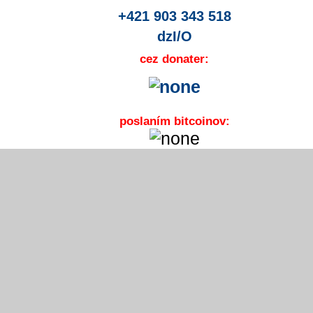
+421 903 343 518
dzI/O
cez donater:
poslaním bitcoinov: