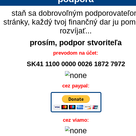
staň sa dobrovoľným podporovateľ
stránky, každý tvoj finančný dar ju po
rozvíjať...
prosím, podpor stvoriteľa
prevodom na účet:
SK41 1100 0000 0026 1872 7972
cez paypal:
cez viamo: