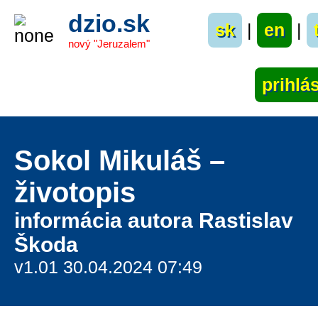
dzio.sk
sk
|
en
|
nový "Jeruzalem"
Sokol Mikuláš –
životopis
informácia autora Rastislav
Škoda
v1.01 30.04.2024 07:49