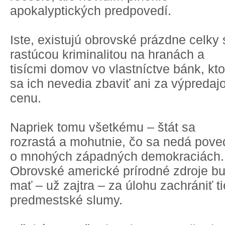
apokalyptických predpovedí.
Iste, existujú obrovské prázdne celky 
rastúcou kriminalitou na hranách a
tisícmi domov vo vlastníctve bánk, kto
sa ich nevedia zbaviť ani za výpredaj
cenu.
Napriek tomu všetkému – štát sa
rozrastá a mohutnie, čo sa nedá pove
o mnohých západných demokraciách.
Obrovské americké prírodné zdroje b
mať – už zajtra – za úlohu zachrániť ti
predmestské slumy.