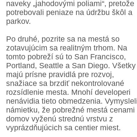
naveky „jahodovými poliami“, pretože
potrebovali peniaze na údržbu škôl a
parkov.
Po druhé, pozrite sa na mestá so
zotavujúcim sa realitným trhom. Na
tomto pobreží sú to San Francisco,
Portland, Seattle a San Diego. Všetky
majú prísne pravidlá pre rozvoj,
snažiace sa brzdiť nekontrolované
rozsídlenie mesta. Mnohí developeri
nenávidia tieto obmedzenia. Vymysleli
námietku, že pobrežné mestá cenami
domov vyženú strednú vrstvu z
vyprázdňujúcich sa centier miest.