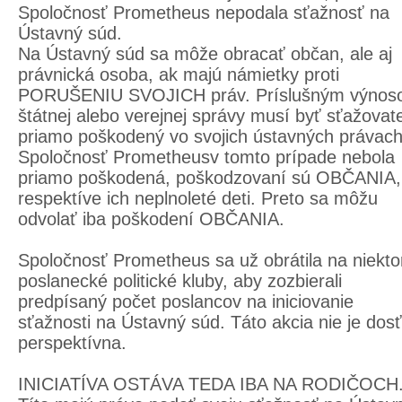
Spoločnosť Prometheus nepodala sťažnosť na
Ústavný súd.
Na Ústavný súd sa môže obracať občan, ale aj
právnická osoba, ak majú námietky proti
PORUŠENIU SVOJICH práv. Príslušným výno
štátnej alebo verejnej správy musí byť sťažovat
priamo poškodený vo svojich ústavných právach
Spoločnosť Prometheusv tomto prípade nebola
priamo poškodená, poškodzovaní sú OBČANIA,
respektíve ich neplnoleté deti. Preto sa môžu
odvolať iba poškodení OBČANIA.
Spoločnosť Prometheus sa už obrátila na niekto
poslanecké politické kluby, aby zozbierali
predpísaný počet poslancov na iniciovanie
sťažnosti na Ústavný súd. Táto akcia nie je dosť
perspektívna.
INICIATÍVA OSTÁVA TEDA IBA NA RODIČOCH