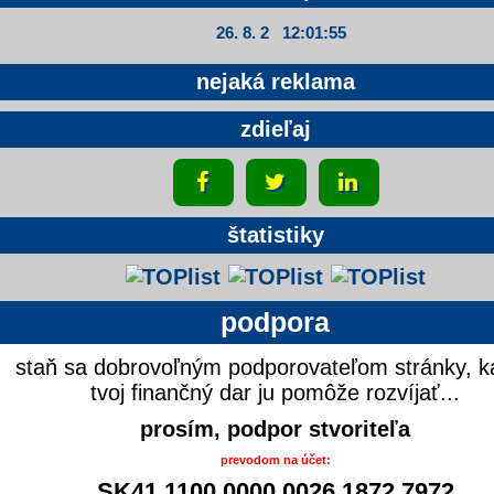
26. 8. 2 12:01:56
nejaká reklama
zdieľaj
štatistiky
podpora
staň sa dobrovoľným podporovateľom stránky, k
tvoj finančný dar ju pomôže rozvíjať...
prosím, podpor stvoriteľa
prevodom na účet:
SK41 1100 0000 0026 1872 7972