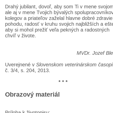
Drahý jubilant, dovoľ, aby som Ti v mene svojo
ale aj v mene Tvojich bývalých spolupracovníkov
kolegov a priateľov zaželal hlavne dobré zdravie
pohodu, radosť v kruhu svojich najbližších a ešt
aby si mohol prežiť veľa pekných a radostných
chvíľ v živote.
MVDr. Jozef Bl
Uverejnené v
Slovenskom veterinárskom časopi
č. 3/4, s. 204, 2013.
* * *
Obrazový materiál
Príloha k životopisu: