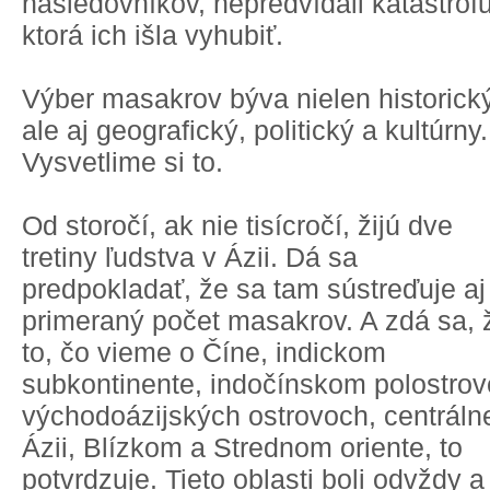
nasledovníkov, nepredvídali katastrofu
ktorá ich išla vyhubiť.
Výber masakrov býva nielen historick
ale aj geografický, politický a kultúrny.
Vysvetlime si to.
Od storočí, ak nie tisícročí, žijú dve
tretiny ľudstva v Ázii. Dá sa
predpokladať, že sa tam sústreďuje aj
primeraný počet masakrov. A zdá sa, 
to, čo vieme o Číne, indickom
subkontinente, indočínskom polostrov
východoázijských ostrovoch, centráln
Ázii, Blízkom a Strednom oriente, to
potvrdzuje. Tieto oblasti boli odvždy a