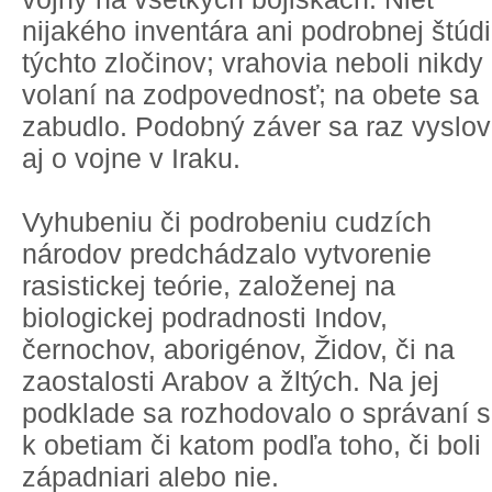
nijakého inventára ani podrobnej štúd
týchto zločinov; vrahovia neboli nikdy
volaní na zodpovednosť; na obete sa
zabudlo. Podobný záver sa raz vyslov
aj o vojne v Iraku.
Vyhubeniu či podrobeniu cudzích
národov predchádzalo vytvorenie
rasistickej teórie, založenej na
biologickej podradnosti Indov,
černochov, aborigénov, Židov, či na
zaostalosti Arabov a žltých. Na jej
podklade sa rozhodovalo o správaní 
k obetiam či katom podľa toho, či boli
západniari alebo nie.