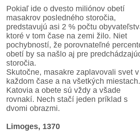
Pokiaľ ide o dvesto miliónov obetí
masakrov posledného storočia,
predstavujú asi 2 % počtu obyvateľstv
ktoré v tom čase na zemi žilo. Niet
pochybností, že porovnateľné percent
obetí by sa našlo aj pre predchádzajú
storočia.
Skutočne, masakre zaplavovali svet v
každom čase a na všetkých miestach
Katovia a obete sú vždy a všade
rovnakí. Nech stačí jeden príklad s
dvomi obrazmi.
Limoges, 1370