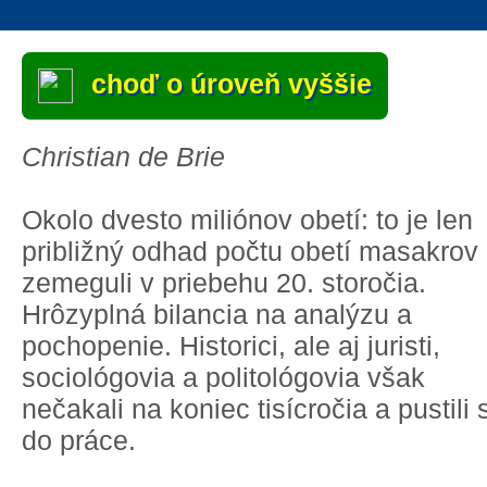
choď o úroveň vyššie
Christian de Brie
Okolo dvesto miliónov obetí: to je len
približný odhad počtu obetí masakrov
zemeguli v priebehu 20. storočia.
Hrôzyplná bilancia na analýzu a
pochopenie. Historici, ale aj juristi,
sociológovia a politológovia však
nečakali na koniec tisícročia a pustili 
do práce.