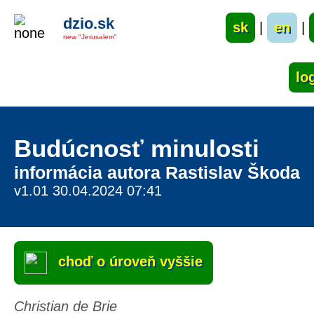
dzio.sk
sk
|
en
|
new "Jerusalem"
Budúcnosť minulosti
informácia autora Rastislav Škoda
v1.01 30.04.2024 07:41
choď o úroveň vyššie
Christian de Brie