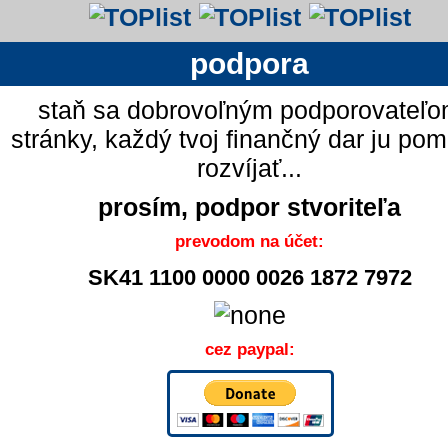
podpora
staň sa dobrovoľným podporovateľ
stránky, každý tvoj finančný dar ju po
rozvíjať...
prosím, podpor stvoriteľa
prevodom na účet:
SK41 1100 0000 0026 1872 7972
cez paypal: