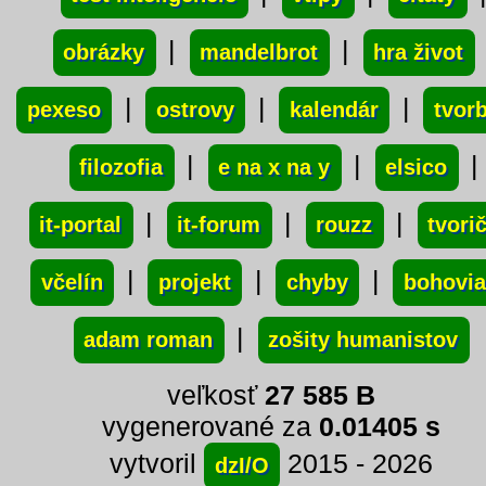
|
|
obrázky
mandelbrot
hra život
|
|
|
pexeso
ostrovy
kalendár
tvor
|
|
|
filozofia
e na x na y
elsico
|
|
|
it-portal
it-forum
rouzz
tvori
|
|
|
včelín
projekt
chyby
bohovia
|
adam roman
zošity humanistov
veľkosť
27 585 B
vygenerované za
0.01405 s
vytvoril
2015 - 2026
dzI/O