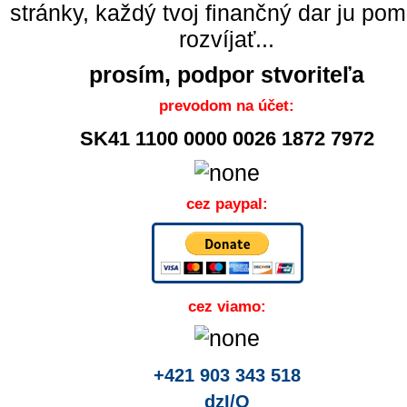
stránky, každý tvoj finančný dar ju po
rozvíjať...
prosím, podpor stvoriteľa
prevodom na účet:
SK41 1100 0000 0026 1872 7972
cez paypal:
cez viamo:
+421 903 343 518
dzI/O