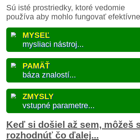
Sú isté prostriedky, ktoré vedomie
používa aby mohlo fungovať efektívne 
MYSEĽ
mysliaci nástroj...
PAMÄŤ
báza znalostí...
ZMYSLY
vstupné parametre...
Keď si došiel až sem, môžeš 
rozhodnúť čo ďalej...