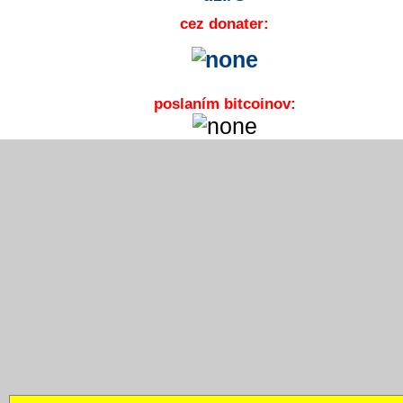
cez donater:
poslaním bitcoinov: