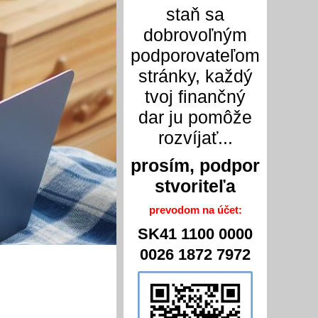
staň sa
dobrovoľným
podporovateľom
stránky, každý
tvoj finančný
dar ju pomôže
rozvíjať...
prosím, podpor
stvoriteľa
prevodom na účet:
SK41 1100 0000
0026 1872 7972