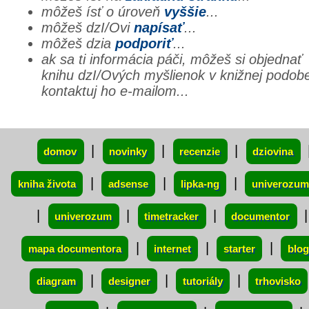
môžeš ísť o úroveň
vyššie
...
môžeš dzI/Ovi
napísať
...
môžeš dzia
podporiť
...
ak sa ti informácia páči, môžeš si objednať
knihu dzI/Ových myšlienok v knižnej podob
kontaktuj ho e-mailom...
xxx
|
|
|
domov
novinky
recenzie
dziovina
|
|
|
kniha života
adsense
lipka-ng
univerozum
|
|
|
|
univerozum
timetracker
documentor
|
|
|
mapa documentora
internet
starter
blog
|
|
|
diagram
designer
tutoriály
trhovisko