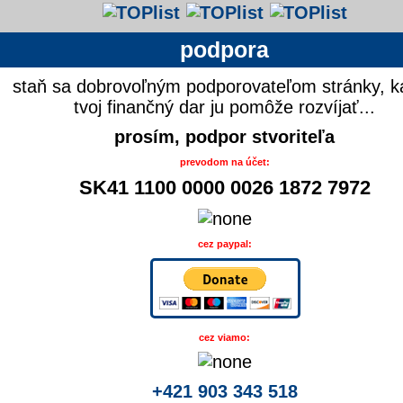
podpora
staň sa dobrovoľným podporovateľom stránky, k
tvoj finančný dar ju pomôže rozvíjať...
prosím, podpor stvoriteľa
prevodom na účet:
SK41 1100 0000 0026 1872 7972
cez paypal:
cez viamo:
+421 903 343 518