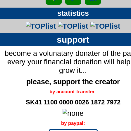
statistics
support
become a volunatary donater of the p
every your financial donation will help
grow it...
please, support the creator
by account transfer:
SK41 1100 0000 0026 1872 7972
by paypal: