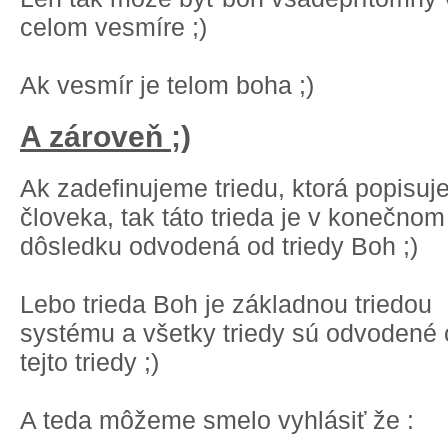
celom vesmíre ;)
Ak vesmír je telom boha ;)
A zároveň ;)
Ak zadefinujeme triedu, ktorá popisuj
človeka, tak táto trieda je v konečnom
dôsledku odvodená od triedy Boh ;)
Lebo trieda Boh je základnou triedou
systému a všetky triedy sú odvodené
tejto triedy ;)
A teda môžeme smelo vyhlásiť že :