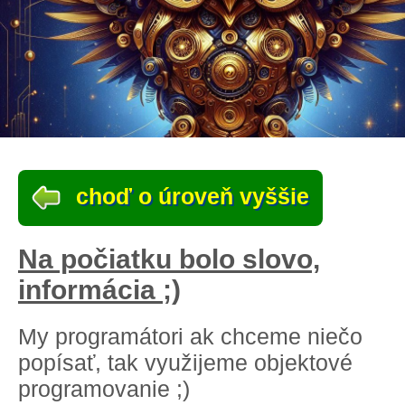
choď o úroveň vyššie
Na počiatku bolo slovo,
informácia ;)
My programátori ak chceme niečo
popísať, tak využijeme objektové
programovanie ;)