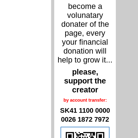
become a
volunatary
donater of the
page, every
your financial
donation will
help to grow it...
please,
support the
creator
by account transfer:
SK41 1100 0000
0026 1872 7972