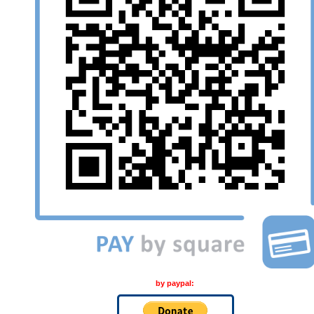
by paypal: