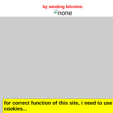
by sending bitcoins:
for correct function of this site, i need to use
cookies...