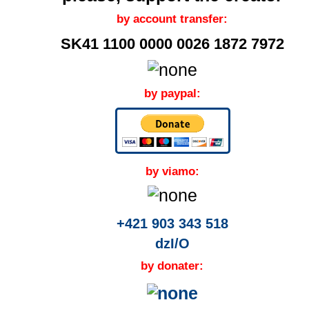
by account transfer:
SK41 1100 0000 0026 1872 7972
by paypal:
by viamo:
+421 903 343 518
dzI/O
by donater: