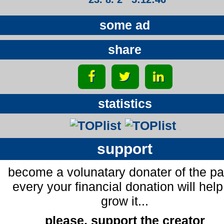
some ad
share
statistics
support
become a volunatary donater of the p
every your financial donation will help
grow it...
please, support the creator