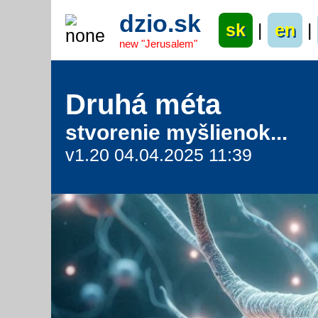
dzio.sk
sk
|
en
|
new "Jerusalem"
Druhá méta
stvorenie myšlienok...
v1.20 04.04.2025 11:39