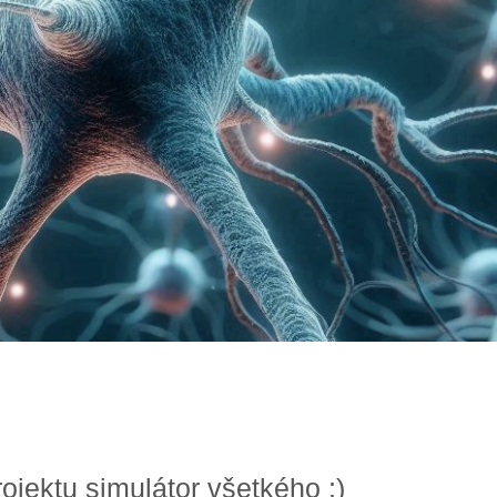
ojektu simulátor všetkého ;)