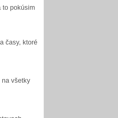
a to pokúsim
a časy, ktoré
 na všetky