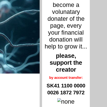
become a
volunatary
donater of the
page, every
your financial
donation will
help to grow it...
please,
support the
creator
by account transfer:
SK41 1100 0000
0026 1872 7972