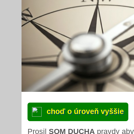
choď o úroveň vyššie
Prosil
SOM DUCHA
pravdy aby 