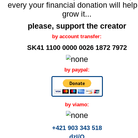
every your financial donation will help
grow it...
please, support the creator
by account transfer:
SK41 1100 0000 0026 1872 7972
by paypal:
by viamo:
+421 903 343 518
dzI/O