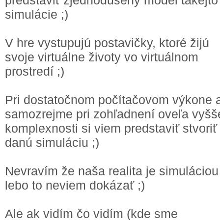
predstaviť zjednodušený model takejto
simulácie ;)
V hre vystupujú postavičky, ktoré žijú
svoje virtuálne životy vo virtuálnom
prostredí ;)
Pri dostatočnom počítačovom výkone 
samozrejme pri zohľadnení oveľa vyšš
komplexnosti si viem predstaviť stvoriť
danú simuláciu ;)
Nevravím že naša realita je simuláciou
lebo to neviem dokázať ;)
Ale ak vidím čo vidím (kde sme