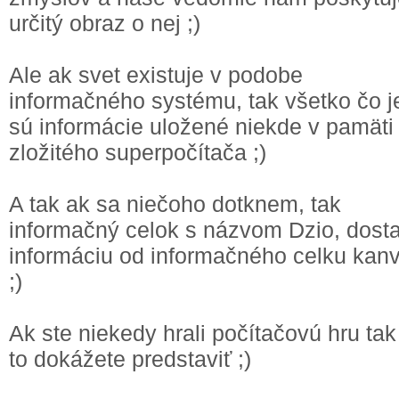
určitý obraz o nej ;)
Ale ak svet existuje v podobe
informačného systému, tak všetko čo j
sú informácie uložené niekde v pamäti
zložitého superpočítača ;)
A tak ak sa niečoho dotknem, tak
informačný celok s názvom Dzio, dost
informáciu od informačného celku kanv
;)
Ak ste niekedy hrali počítačovú hru tak
to dokážete predstaviť ;)