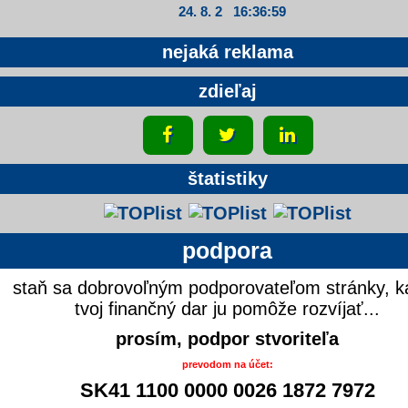
24. 8. 2 16:36:59
nejaká reklama
zdieľaj
štatistiky
podpora
staň sa dobrovoľným podporovateľom stránky, k
tvoj finančný dar ju pomôže rozvíjať...
prosím, podpor stvoriteľa
prevodom na účet:
SK41 1100 0000 0026 1872 7972