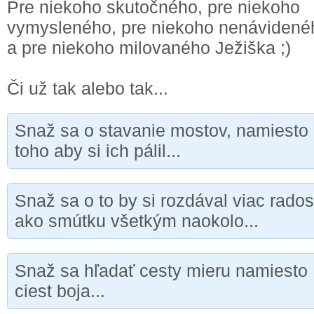
Pre niekoho skutočného, pre niekoho
vymysleného, pre niekoho nenávidené
a pre niekoho milovaného Ježiška ;)
Či už tak alebo tak...
Snaž sa o stavanie mostov, namiesto
toho aby si ich pálil...
Snaž sa o to by si rozdával viac rados
ako smútku všetkým naokolo...
Snaž sa hľadať cesty mieru namiesto
ciest boja...