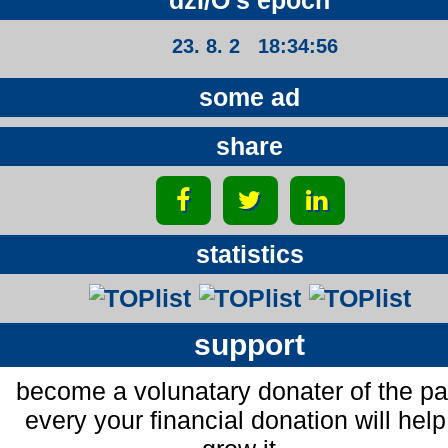
dzI/O's epoch
23. 8. 2 18:34:56
some ad
share
statistics
support
become a volunatary donater of the p
every your financial donation will help