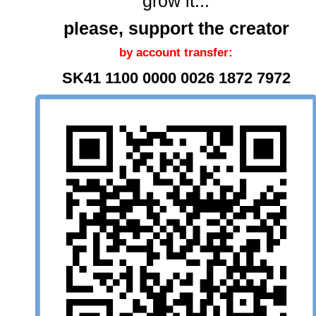
grow it...
please, support the creator
by account transfer:
SK41 1100 0000 0026 1872 7972