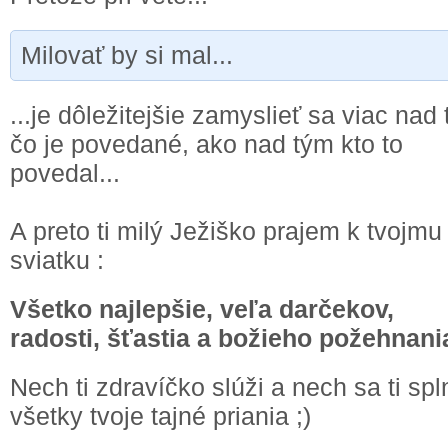
Milovať by si mal...
...je dôležitejšie zamyslieť sa viac nad
čo je povedané, ako nad tým kto to
povedal...
A preto ti milý Ježiško prajem k tvojmu
sviatku :
Všetko najlepšie, veľa darčekov,
radosti, šťastia a božieho požehnania
Nech ti zdravíčko slúži a nech sa ti spl
všetky tvoje tajné priania ;)