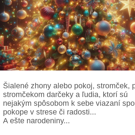
Šialené zhony alebo pokoj, stromček, 
stromčekom darčeky a ľudia, ktorí sú
nejakým spôsobom k sebe viazaní spo
pokope v strese či radosti...
A ešte narodeniny...