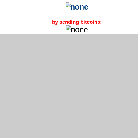
by sending bitcoins: