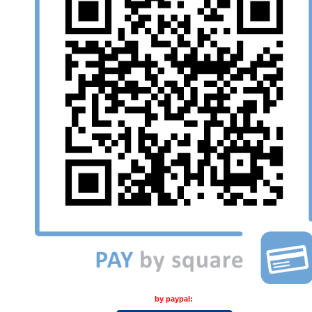
by paypal: