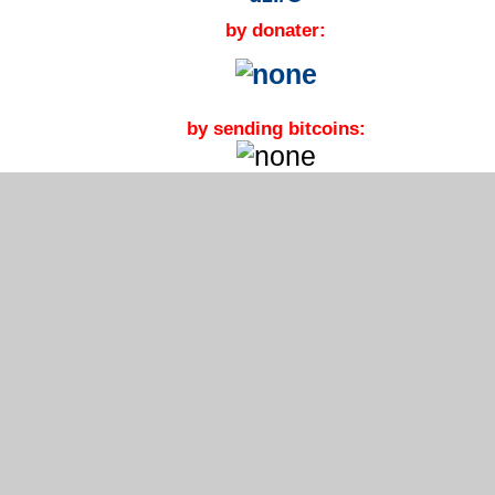
by donater:
by sending bitcoins: