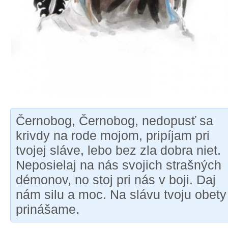
Černobog, Černobog, nedopusť sa
krivdy na rode mojom, pripíjam pri
tvojej sláve, lebo bez zla dobra niet.
Neposielaj na nás svojich strašných
démonov, no stoj pri nás v boji. Daj
nám silu a moc. Na slávu tvoju obety
prinášame.