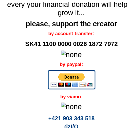
every your financial donation will help
grow it...
please, support the creator
by account transfer:
SK41 1100 0000 0026 1872 7972
by paypal:
by viamo:
+421 903 343 518
dzI/O